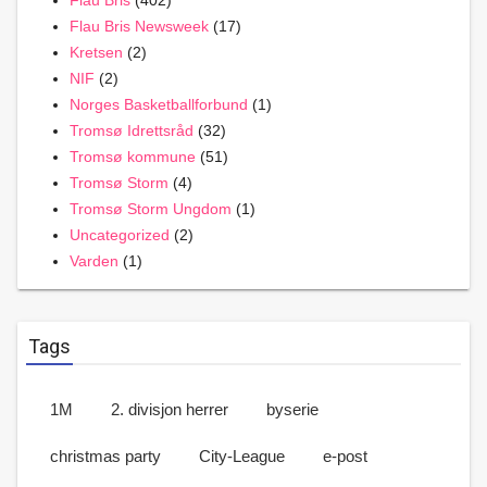
Flau Bris Newsweek
(17)
Kretsen
(2)
NIF
(2)
Norges Basketballforbund
(1)
Tromsø Idrettsråd
(32)
Tromsø kommune
(51)
Tromsø Storm
(4)
Tromsø Storm Ungdom
(1)
Uncategorized
(2)
Varden
(1)
Tags
1M
2. divisjon herrer
byserie
christmas party
City-League
e-post