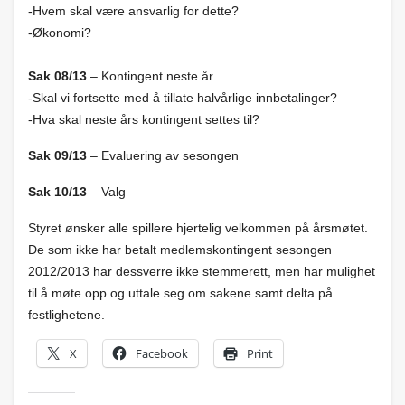
-Hvem skal være ansvarlig for dette?
-Økonomi?
Sak 08/13
– Kontingent neste år
-Skal vi fortsette med å tillate halvårlige innbetalinger?
-Hva skal neste års kontingent settes til?
Sak 09/13
– Evaluering av sesongen
Sak 10/13
– Valg
Styret ønsker alle spillere hjertelig velkommen på årsmøtet.
De som ikke har betalt medlemskontingent sesongen
2012/2013 har dessverre ikke stemmerett, men har mulighet
til å møte opp og uttale seg om sakene samt delta på
festlighetene.
X
Facebook
Print