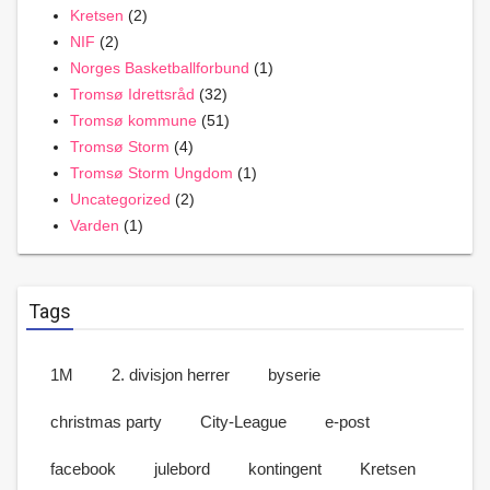
Kretsen
(2)
NIF
(2)
Norges Basketballforbund
(1)
Tromsø Idrettsråd
(32)
Tromsø kommune
(51)
Tromsø Storm
(4)
Tromsø Storm Ungdom
(1)
Uncategorized
(2)
Varden
(1)
Tags
1M
2. divisjon herrer
byserie
christmas party
City-League
e-post
facebook
julebord
kontingent
Kretsen