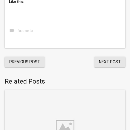
Like this:
label
årsmøte
PREVIOUS POST
NEXT POST
Related Posts