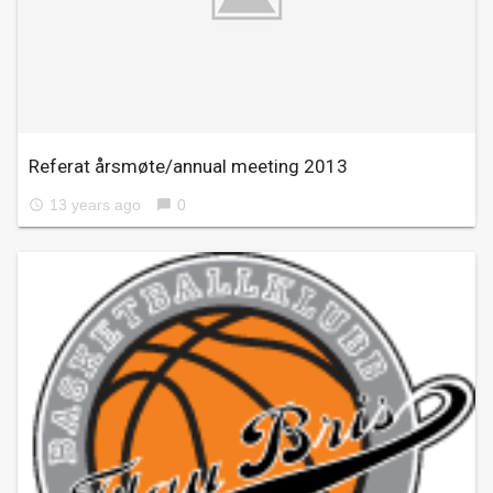
Referat årsmøte/annual meeting 2013
13 years ago
0
access_time
chat_bubble