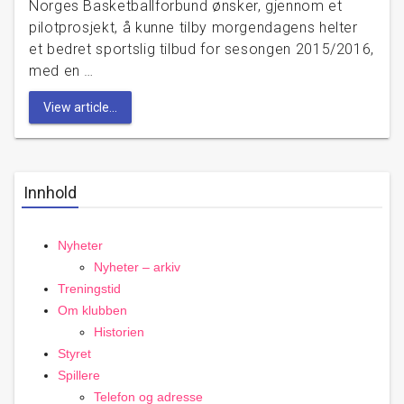
Norges Basketballforbund ønsker, gjennom et
pilotprosjekt, å kunne tilby morgendagens helter
et bedret sportslig tilbud for sesongen 2015/2016,
med en …
View article...
Innhold
Nyheter
Nyheter – arkiv
Treningstid
Om klubben
Historien
Styret
Spillere
Telefon og adresse