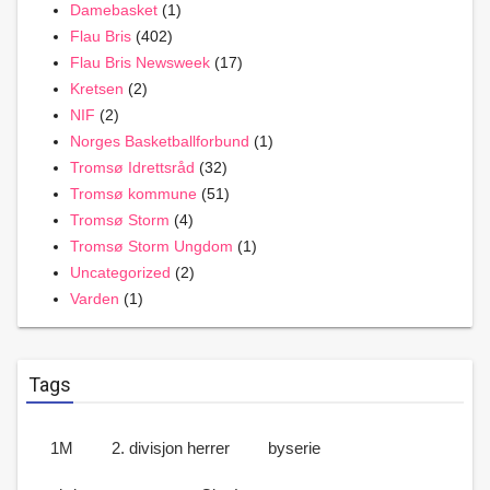
Damebasket
(1)
Flau Bris
(402)
Flau Bris Newsweek
(17)
Kretsen
(2)
NIF
(2)
Norges Basketballforbund
(1)
Tromsø Idrettsråd
(32)
Tromsø kommune
(51)
Tromsø Storm
(4)
Tromsø Storm Ungdom
(1)
Uncategorized
(2)
Varden
(1)
Tags
1M
2. divisjon herrer
byserie