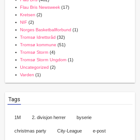
Flau Bris Newsweek
(17)
Kretsen
(2)
NIF
(2)
Norges Basketballforbund
(1)
Tromsø Idrettsråd
(32)
Tromsø kommune
(51)
Tromsø Storm
(4)
Tromsø Storm Ungdom
(1)
Uncategorized
(2)
Varden
(1)
Tags
1M
2. divisjon herrer
byserie
christmas party
City-League
e-post