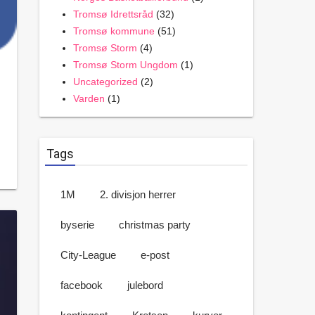
Tromsø Idrettsråd
(32)
Tromsø kommune
(51)
Tromsø Storm
(4)
Tromsø Storm Ungdom
(1)
Uncategorized
(2)
Varden
(1)
Tags
1M
2. divisjon herrer
byserie
christmas party
City-League
e-post
facebook
julebord