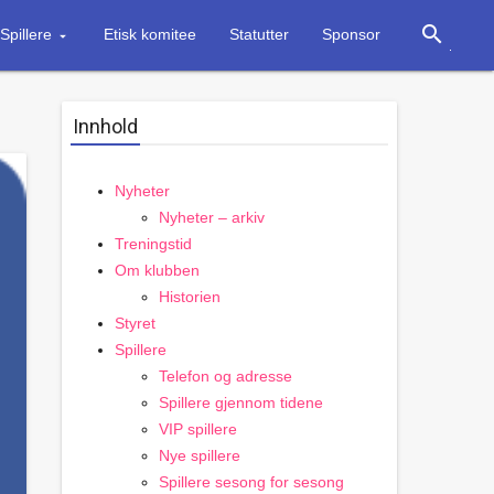
search
Spillere
Etisk komitee
Statutter
Sponsor
Innhold
Nyheter
Nyheter – arkiv
Treningstid
Om klubben
Historien
Styret
Spillere
Telefon og adresse
Spillere gjennom tidene
VIP spillere
Nye spillere
Spillere sesong for sesong