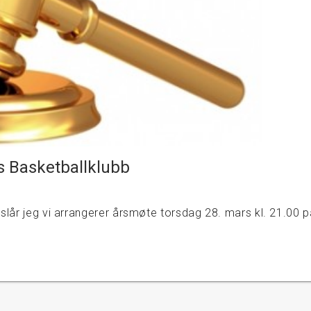
s Basketballklubb
slår jeg vi arrangerer årsmøte torsdag 28. mars kl. 21.00 p