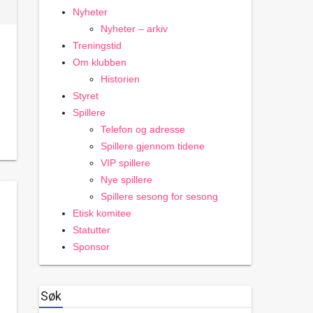
Nyheter
Nyheter – arkiv
Treningstid
Om klubben
Historien
Styret
Spillere
Telefon og adresse
Spillere gjennom tidene
VIP spillere
Nye spillere
Spillere sesong for sesong
Etisk komitee
Statutter
Sponsor
Søk