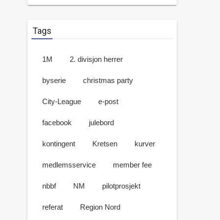
Tags
1M
2. divisjon herrer
byserie
christmas party
City-League
e-post
facebook
julebord
kontingent
Kretsen
kurver
medlemsservice
member fee
nbbf
NM
pilotprosjekt
referat
Region Nord