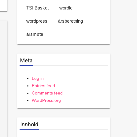
TSI Basket
wordle
wordpress
årsberetning
årsmøte
Meta
Log in
Entries feed
Comments feed
WordPress.org
Innhold