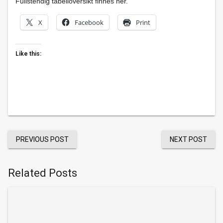
Fullstendig tabelloversikt finnes her.
X
Facebook
Print
Like this:
PREVIOUS POST
NEXT POST
Related Posts