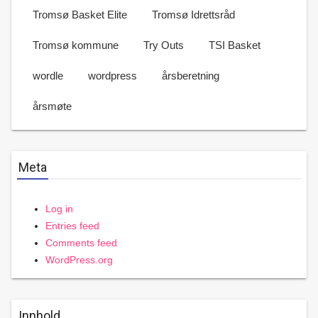
Tromsø Basket Elite
Tromsø Idrettsråd
Tromsø kommune
Try Outs
TSI Basket
wordle
wordpress
årsberetning
årsmøte
Meta
Log in
Entries feed
Comments feed
WordPress.org
Innhold