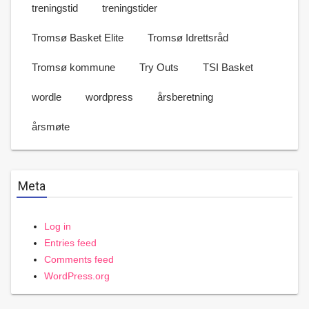
treningstid
treningstider
Tromsø Basket Elite
Tromsø Idrettsråd
Tromsø kommune
Try Outs
TSI Basket
wordle
wordpress
årsberetning
årsmøte
Meta
Log in
Entries feed
Comments feed
WordPress.org