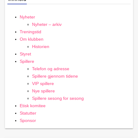
Nyheter
Nyheter – arkiv
Treningstid
Om klubben
Historien
Styret
Spillere
Telefon og adresse
Spillere gjennom tidene
VIP spillere
Nye spillere
Spillere sesong for sesong
Etisk komitee
Statutter
Sponsor