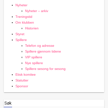
Nyheter
Nyheter – arkiv
Treningstid
Om klubben
Historien
Styret
Spillere
Telefon og adresse
Spillere gjennom tidene
VIP spillere
Nye spillere
Spillere sesong for sesong
Etisk komitee
Statutter
Sponsor
Søk