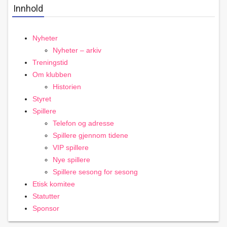
Innhold
Nyheter
Nyheter – arkiv
Treningstid
Om klubben
Historien
Styret
Spillere
Telefon og adresse
Spillere gjennom tidene
VIP spillere
Nye spillere
Spillere sesong for sesong
Etisk komitee
Statutter
Sponsor