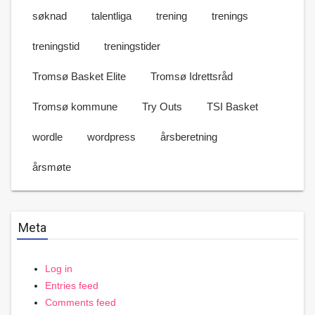
søknad
talentliga
trening
trenings
treningstid
treningstider
Tromsø Basket Elite
Tromsø Idrettsråd
Tromsø kommune
Try Outs
TSI Basket
wordle
wordpress
årsberetning
årsmøte
Meta
Log in
Entries feed
Comments feed