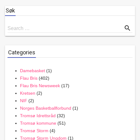
Søk
Search
search
Search …
for
Categories
Damebasket
(1)
Flau Bris
(402)
Flau Bris Newsweek
(17)
Kretsen
(2)
NIF
(2)
Norges Basketballforbund
(1)
Tromsø Idrettsråd
(32)
Tromsø kommune
(51)
Tromsø Storm
(4)
Tromsø Storm Ungdom
(1)