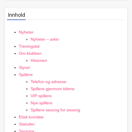
Innhold
Nyheter
Nyheter – arkiv
Treningstid
Om klubben
Historien
Styret
Spillere
Telefon og adresse
Spillere gjennom tidene
VIP spillere
Nye spillere
Spillere sesong for sesong
Etisk komitee
Statutter
Sponsor