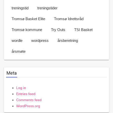
treningstid
treningstider
Tromsø Basket Elite
Tromsø Idrettsråd
Tromsø kommune
Try Outs
TSI Basket
wordle
wordpress
årsberetning
årsmøte
Meta
Log in
Entries feed
Comments feed
WordPress.org