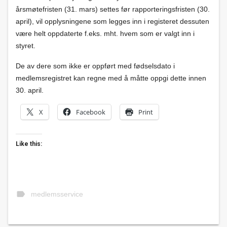
årsmøtefristen (31. mars) settes før rapporteringsfristen (30.
april), vil opplysningene som legges inn i registeret dessuten
være helt oppdaterte f.eks. mht. hvem som er valgt inn i
styret.
De av dere som ikke er oppført med fødselsdato i
medlemsregistret kan regne med å måtte oppgi dette innen
30. april.
X
Facebook
Print
Like this:
label
medlemsservice