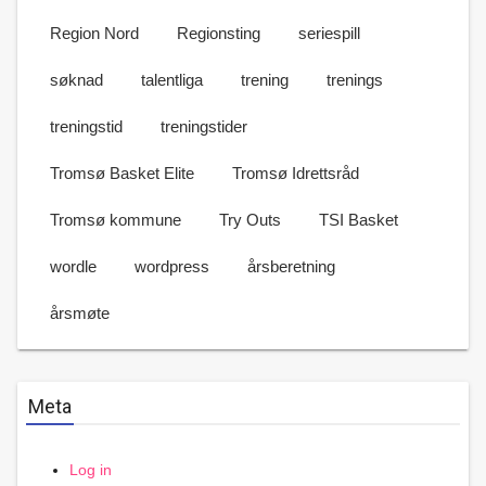
Region Nord
Regionsting
seriespill
søknad
talentliga
trening
trenings
treningstid
treningstider
Tromsø Basket Elite
Tromsø Idrettsråd
Tromsø kommune
Try Outs
TSI Basket
wordle
wordpress
årsberetning
årsmøte
Meta
Log in