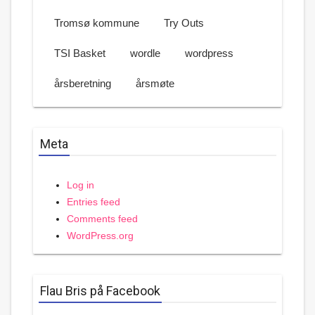
Tromsø kommune
Try Outs
TSI Basket
wordle
wordpress
årsberetning
årsmøte
Meta
Log in
Entries feed
Comments feed
WordPress.org
Flau Bris på Facebook