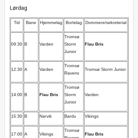
Lørdag
Tid
Bane
Hjemmelag
Bortelag
Dommere/sekreteriat
Tromsø
09:30
B
Varden
Storm
Flau Bris
Junior
Tromsø
12:30
A
Varden
Tromsø Storm Junior
Ravens
Tromsø
14:00
B
Flau Bris
Storm
Varden
Junior
15:30
B
Narvik
Bardu
Vikings
Tromsø
17:00
A
Vikings
Flau Bris
Ravens