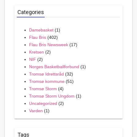
Categories
Damebasket
(1)
Flau Bris
(402)
Flau Bris Newsweek
(17)
Kretsen
(2)
NIF
(2)
Norges Basketballforbund
(1)
Tromsø Idrettsråd
(32)
Tromsø kommune
(51)
Tromsø Storm
(4)
Tromsø Storm Ungdom
(1)
Uncategorized
(2)
Varden
(1)
Tags