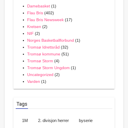
Damebasket
(1)
Flau Bris
(402)
Flau Bris Newsweek
(17)
Kretsen
(2)
NIF
(2)
Norges Basketballforbund
(1)
Tromsø Idrettsråd
(32)
Tromsø kommune
(51)
Tromsø Storm
(4)
Tromsø Storm Ungdom
(1)
Uncategorized
(2)
Varden
(1)
Tags
1M
2. divisjon herrer
byserie