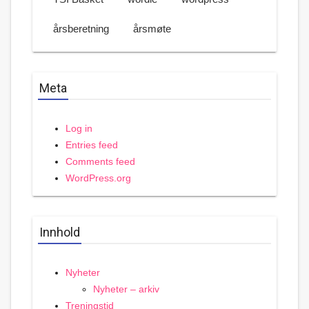
årsberetning
årsmøte
Meta
Log in
Entries feed
Comments feed
WordPress.org
Innhold
Nyheter
Nyheter – arkiv
Treningstid