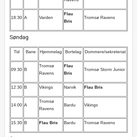
Flau
18:30
A
Varden
Tromsø Ravens
Bris
Søndag
Tid
Bane
Hjemmelag
Bortelag
Dommere/sekreteriat
Tromsø
Flau
09:30
B
Tromsø Storm Junior
Ravens
Bris
12:30
B
Vikings
Narvik
Flau Bris
Tromsø
14:00
A
Bardu
Vikings
Ravens
15:30
B
Flau Bris
Bardu
Tromsø Ravens