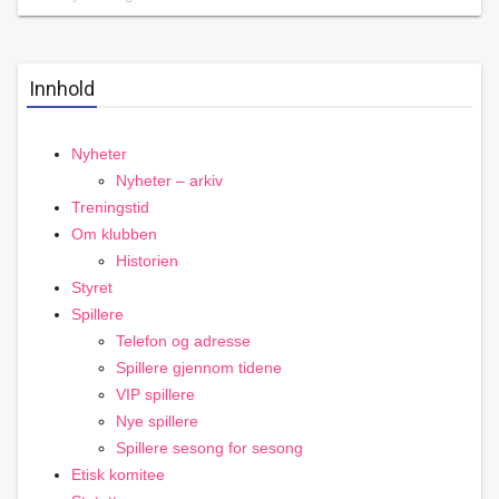
Innhold
Nyheter
Nyheter – arkiv
Treningstid
Om klubben
Historien
Styret
Spillere
Telefon og adresse
Spillere gjennom tidene
VIP spillere
Nye spillere
Spillere sesong for sesong
Etisk komitee