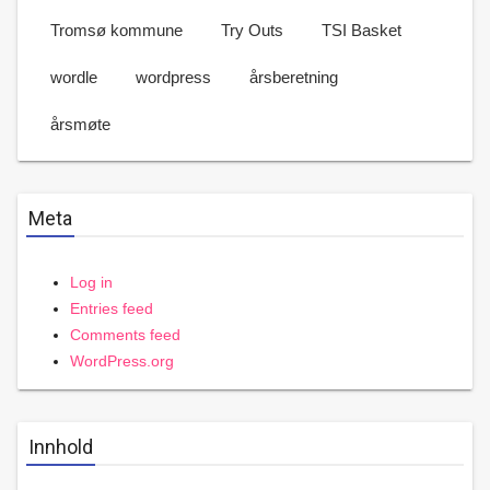
Tromsø kommune
Try Outs
TSI Basket
wordle
wordpress
årsberetning
årsmøte
Meta
Log in
Entries feed
Comments feed
WordPress.org
Innhold