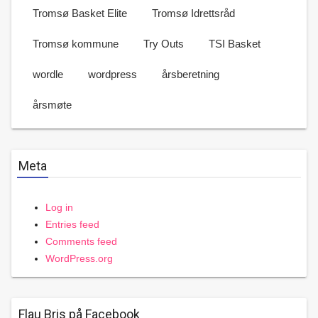
Tromsø Basket Elite
Tromsø Idrettsråd
Tromsø kommune
Try Outs
TSI Basket
wordle
wordpress
årsberetning
årsmøte
Meta
Log in
Entries feed
Comments feed
WordPress.org
Flau Bris på Facebook