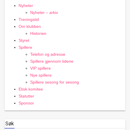
Nyheter
Nyheter – arkiv
Treningstid
Om klubben
Historien
Styret
Spillere
Telefon og adresse
Spillere gjennom tidene
VIP spillere
Nye spillere
Spillere sesong for sesong
Etisk komitee
Statutter
Sponsor
Søk