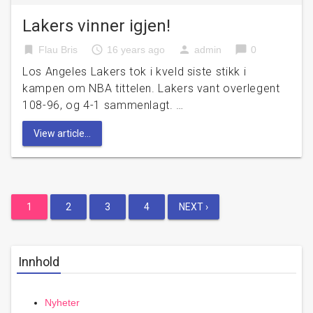
Lakers vinner igjen!
bookmark
access_time
person
chat_bubble
Flau Bris
16 years ago
admin
0
Los Angeles Lakers tok i kveld siste stikk i
kampen om NBA tittelen. Lakers vant overlegent
108-96, og 4-1 sammenlagt. …
View article...
Posts
1
2
3
4
NEXT ›
pagination
Innhold
Nyheter