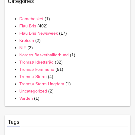
Categories
Damebasket
(1)
Flau Bris
(402)
Flau Bris Newsweek
(17)
Kretsen
(2)
NIF
(2)
Norges Basketballforbund
(1)
Tromsø Idrettsråd
(32)
Tromsø kommune
(51)
Tromsø Storm
(4)
Tromsø Storm Ungdom
(1)
Uncategorized
(2)
Varden
(1)
Tags