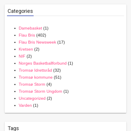
Categories
Damebasket
(1)
Flau Bris
(402)
Flau Bris Newsweek
(17)
Kretsen
(2)
NIF
(2)
Norges Basketballforbund
(1)
Tromsø Idrettsråd
(32)
Tromsø kommune
(51)
Tromsø Storm
(4)
Tromsø Storm Ungdom
(1)
Uncategorized
(2)
Varden
(1)
Tags