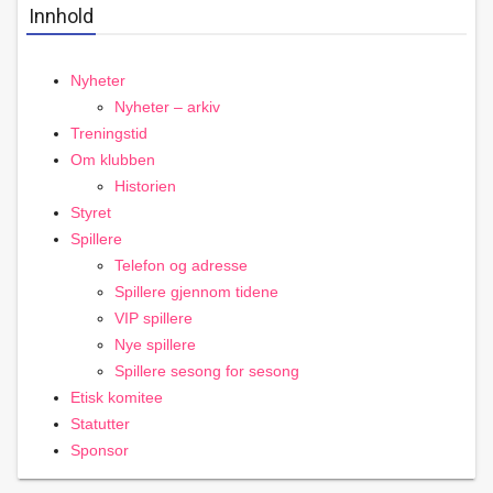
Innhold
Nyheter
Nyheter – arkiv
Treningstid
Om klubben
Historien
Styret
Spillere
Telefon og adresse
Spillere gjennom tidene
VIP spillere
Nye spillere
Spillere sesong for sesong
Etisk komitee
Statutter
Sponsor