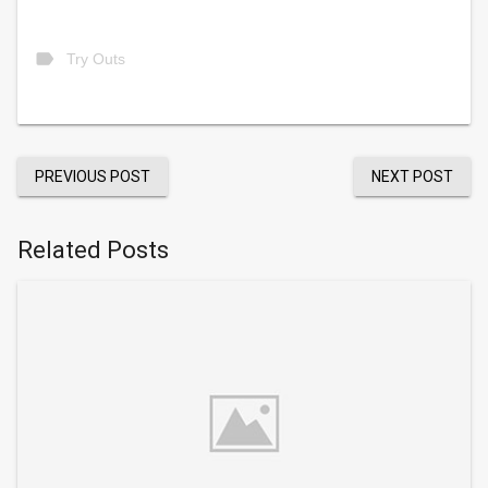
label
Try Outs
PREVIOUS POST
NEXT POST
Related Posts