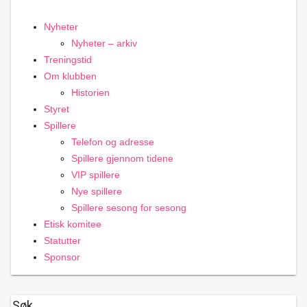
Nyheter
Nyheter – arkiv
Treningstid
Om klubben
Historien
Styret
Spillere
Telefon og adresse
Spillere gjennom tidene
VIP spillere
Nye spillere
Spillere sesong for sesong
Etisk komitee
Statutter
Sponsor
Søk