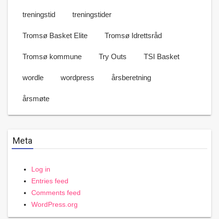
treningstid
treningstider
Tromsø Basket Elite
Tromsø Idrettsråd
Tromsø kommune
Try Outs
TSI Basket
wordle
wordpress
årsberetning
årsmøte
Meta
Log in
Entries feed
Comments feed
WordPress.org