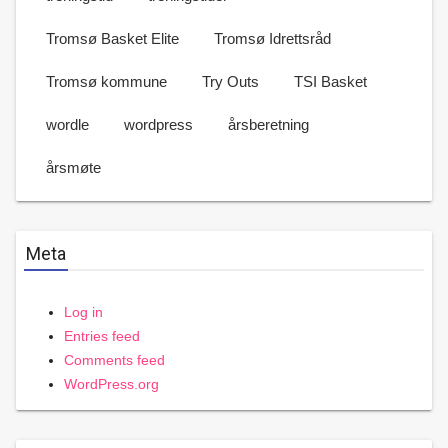
Tromsø Basket Elite
Tromsø Idrettsråd
Tromsø kommune
Try Outs
TSI Basket
wordle
wordpress
årsberetning
årsmøte
Meta
Log in
Entries feed
Comments feed
WordPress.org