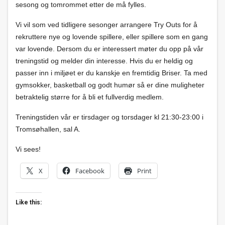
sesong og tomrommet etter de må fylles.
Vi vil som ved tidligere sesonger arrangere Try Outs for å
rekruttere nye og lovende spillere, eller spillere som en gang
var lovende. Dersom du er interessert møter du opp på vår
treningstid og melder din interesse. Hvis du er heldig og
passer inn i miljøet er du kanskje en fremtidig Briser. Ta med
gymsokker, basketball og godt humør så er dine muligheter
betraktelig større for å bli et fullverdig medlem.
Treningstiden vår er tirsdager og torsdager kl 21:30-23:00 i
Tromsøhallen, sal A.
Vi sees!
X
Facebook
Print
Like this: