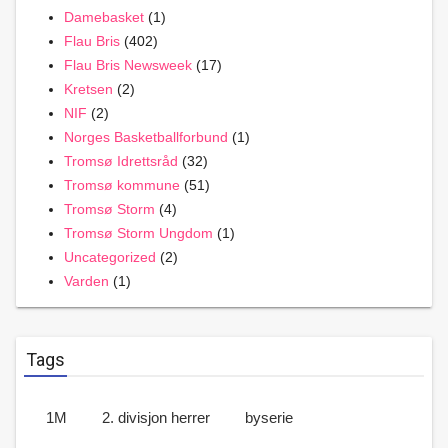
Damebasket
(1)
Flau Bris
(402)
Flau Bris Newsweek
(17)
Kretsen
(2)
NIF
(2)
Norges Basketballforbund
(1)
Tromsø Idrettsråd
(32)
Tromsø kommune
(51)
Tromsø Storm
(4)
Tromsø Storm Ungdom
(1)
Uncategorized
(2)
Varden
(1)
Tags
1M
2. divisjon herrer
byserie