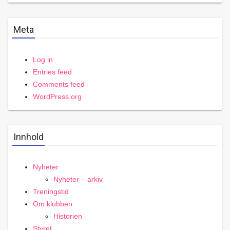
Meta
Log in
Entries feed
Comments feed
WordPress.org
Innhold
Nyheter
Nyheter – arkiv
Treningstid
Om klubben
Historien
Styret