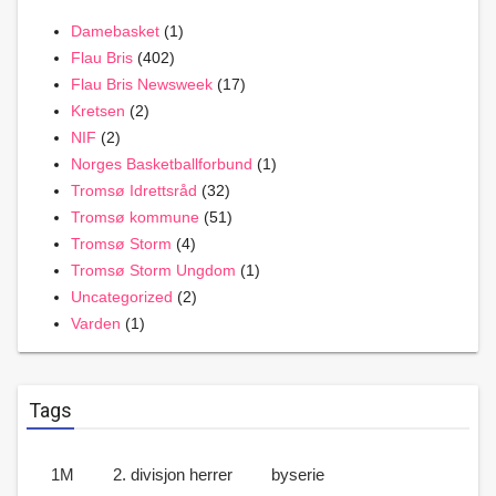
Damebasket
(1)
Flau Bris
(402)
Flau Bris Newsweek
(17)
Kretsen
(2)
NIF
(2)
Norges Basketballforbund
(1)
Tromsø Idrettsråd
(32)
Tromsø kommune
(51)
Tromsø Storm
(4)
Tromsø Storm Ungdom
(1)
Uncategorized
(2)
Varden
(1)
Tags
1M
2. divisjon herrer
byserie