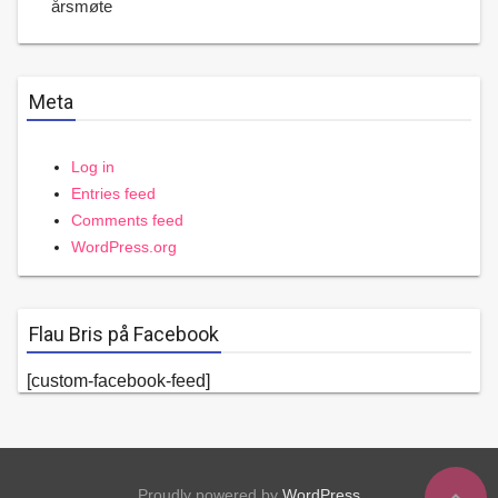
årsmøte
Meta
Log in
Entries feed
Comments feed
WordPress.org
Flau Bris på Facebook
[custom-facebook-feed]
Proudly powered by
WordPress