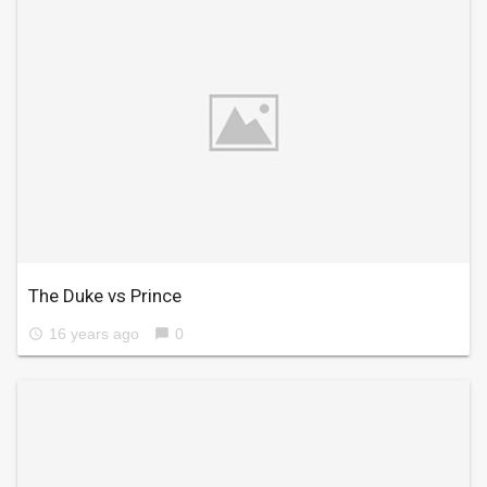
The Duke vs Prince
16 years ago
0
access_time
chat_bubble