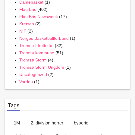
Damebasket
(1)
Flau Bris
(402)
Flau Bris Newsweek
(17)
Kretsen
(2)
NIF
(2)
Norges Basketballforbund
(1)
Tromsø Idrettsråd
(32)
Tromsø kommune
(51)
Tromsø Storm
(4)
Tromsø Storm Ungdom
(1)
Uncategorized
(2)
Varden
(1)
Tags
1M
2. divisjon herrer
byserie