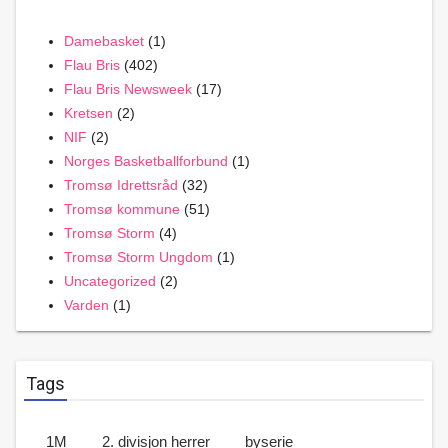
Damebasket
(1)
Flau Bris
(402)
Flau Bris Newsweek
(17)
Kretsen
(2)
NIF
(2)
Norges Basketballforbund
(1)
Tromsø Idrettsråd
(32)
Tromsø kommune
(51)
Tromsø Storm
(4)
Tromsø Storm Ungdom
(1)
Uncategorized
(2)
Varden
(1)
Tags
1M
2. divisjon herrer
byserie