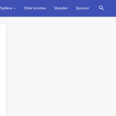
search
Spillere
Etisk komitee
Statutter
Sponsor