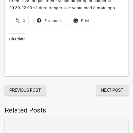
Frem til 28. august trener vi mandager og onsdager kl
20:30-22:00 så dere trenger ikke vente med å møte opp.
X
Facebook
Print
Like this:
PREVIOUS POST
NEXT POST
Related Posts