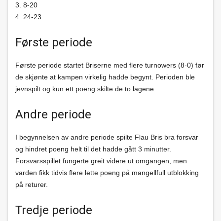
3. 8-20
4. 24-23
Første periode
Første periode startet Briserne med flere turnowers (8-0) før
de skjønte at kampen virkelig hadde begynt. Perioden ble
jevnspilt og kun ett poeng skilte de to lagene.
Andre periode
I begynnelsen av andre periode spilte Flau Bris bra forsvar
og hindret poeng helt til det hadde gått 3 minutter.
Forsvarsspillet fungerte greit videre ut omgangen, men
varden fikk tidvis flere lette poeng på mangellfull utblokking
på returer.
Tredje periode