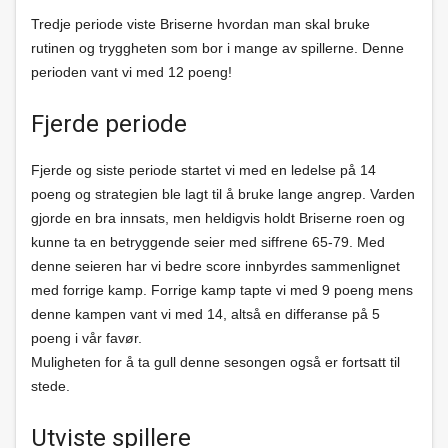
Tredje periode viste Briserne hvordan man skal bruke
rutinen og tryggheten som bor i mange av spillerne. Denne
perioden vant vi med 12 poeng!
Fjerde periode
Fjerde og siste periode startet vi med en ledelse på 14
poeng og strategien ble lagt til å bruke lange angrep. Varden
gjorde en bra innsats, men heldigvis holdt Briserne roen og
kunne ta en betryggende seier med siffrene 65-79. Med
denne seieren har vi bedre score innbyrdes sammenlignet
med forrige kamp. Forrige kamp tapte vi med 9 poeng mens
denne kampen vant vi med 14, altså en differanse på 5
poeng i vår favør.
Muligheten for å ta gull denne sesongen også er fortsatt til
stede.
Utviste spillere