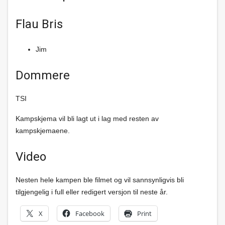
Flau Bris
Jim
Dommere
TSI
Kampskjema vil bli lagt ut i lag med resten av
kampskjemaene.
Video
Nesten hele kampen ble filmet og vil sannsynligvis bli
tilgjengelig i full eller redigert versjon til neste år.
X
Facebook
Print