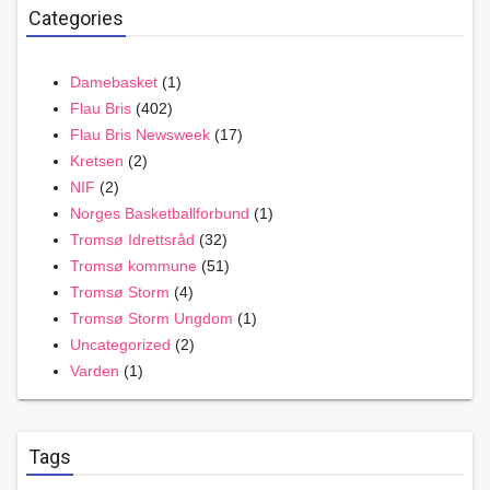
Categories
Damebasket
(1)
Flau Bris
(402)
Flau Bris Newsweek
(17)
Kretsen
(2)
NIF
(2)
Norges Basketballforbund
(1)
Tromsø Idrettsråd
(32)
Tromsø kommune
(51)
Tromsø Storm
(4)
Tromsø Storm Ungdom
(1)
Uncategorized
(2)
Varden
(1)
Tags