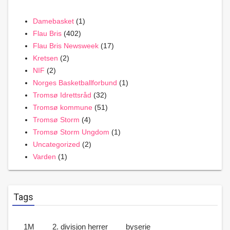
Damebasket
(1)
Flau Bris
(402)
Flau Bris Newsweek
(17)
Kretsen
(2)
NIF
(2)
Norges Basketballforbund
(1)
Tromsø Idrettsråd
(32)
Tromsø kommune
(51)
Tromsø Storm
(4)
Tromsø Storm Ungdom
(1)
Uncategorized
(2)
Varden
(1)
Tags
1M
2. divisjon herrer
byserie