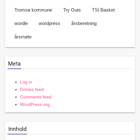
Tromsø kommune
Try Outs
TSI Basket
wordle
wordpress
årsberetning
årsmøte
Meta
Log in
Entries feed
Comments feed
WordPress.org
Innhold