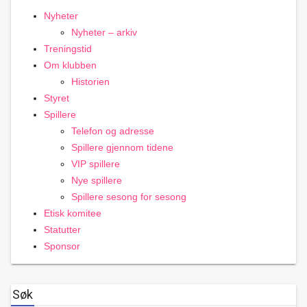
Nyheter
Nyheter – arkiv
Treningstid
Om klubben
Historien
Styret
Spillere
Telefon og adresse
Spillere gjennom tidene
VIP spillere
Nye spillere
Spillere sesong for sesong
Etisk komitee
Statutter
Sponsor
Søk