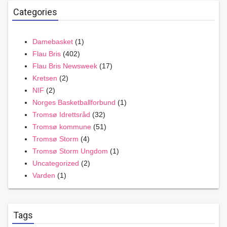
Categories
Damebasket
(1)
Flau Bris
(402)
Flau Bris Newsweek
(17)
Kretsen
(2)
NIF
(2)
Norges Basketballforbund
(1)
Tromsø Idrettsråd
(32)
Tromsø kommune
(51)
Tromsø Storm
(4)
Tromsø Storm Ungdom
(1)
Uncategorized
(2)
Varden
(1)
Tags