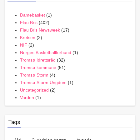
Damebasket
(1)
Flau Bris
(402)
Flau Bris Newsweek
(17)
Kretsen
(2)
NIF
(2)
Norges Basketballforbund
(1)
Tromsø Idrettsråd
(32)
Tromsø kommune
(51)
Tromsø Storm
(4)
Tromsø Storm Ungdom
(1)
Uncategorized
(2)
Varden
(1)
Tags