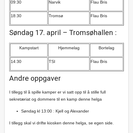
09:30
Narvik
Flau Bris
18:30
Tromsø
Flau Bris
Søndag 17. april – Tromsøhallen :
Kampstart
Hjemmelag
Bortelag
14:30
TSI
Flau Bris
Andre oppgaver
I tillegg til å spille kamper er vi satt opp til å stille full
sekretæriat og dommere til en kamp denne helga
Søndag kl 13:00 : Kjell og Alexander
I tillegg skal vi drifte kiosken denne helga, se egen side.