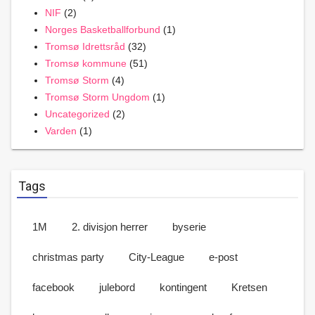
NIF
(2)
Norges Basketballforbund
(1)
Tromsø Idrettsråd
(32)
Tromsø kommune
(51)
Tromsø Storm
(4)
Tromsø Storm Ungdom
(1)
Uncategorized
(2)
Varden
(1)
Tags
1M
2. divisjon herrer
byserie
christmas party
City-League
e-post
facebook
julebord
kontingent
Kretsen