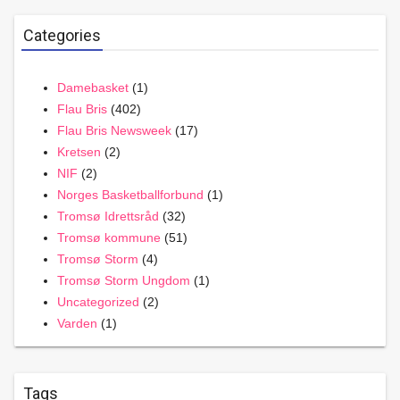
Categories
Damebasket
(1)
Flau Bris
(402)
Flau Bris Newsweek
(17)
Kretsen
(2)
NIF
(2)
Norges Basketballforbund
(1)
Tromsø Idrettsråd
(32)
Tromsø kommune
(51)
Tromsø Storm
(4)
Tromsø Storm Ungdom
(1)
Uncategorized
(2)
Varden
(1)
Tags