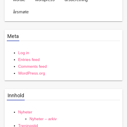
årsmøte
Meta
Log in
Entries feed
Comments feed
WordPress.org
Innhold
Nyheter
Nyheter – arkiv
Treningstid