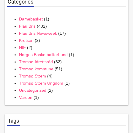
Categories
Damebasket
(1)
Flau Bris
(402)
Flau Bris Newsweek
(17)
Kretsen
(2)
NIF
(2)
Norges Basketballforbund
(1)
Tromsø Idrettsråd
(32)
Tromsø kommune
(51)
Tromsø Storm
(4)
Tromsø Storm Ungdom
(1)
Uncategorized
(2)
Varden
(1)
Tags