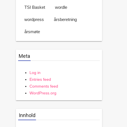
TSI Basket
wordle
wordpress
årsberetning
årsmøte
Meta
Log in
Entries feed
Comments feed
WordPress.org
Innhold