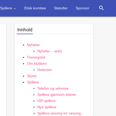
search
Spillere
Etisk komitee
Statutter
Sponsor
Innhold
Nyheter
Nyheter – arkiv
Treningstid
Om klubben
Historien
Styret
Spillere
Telefon og adresse
Spillere gjennom tidene
VIP spillere
Nye spillere
Spillere sesong for sesong