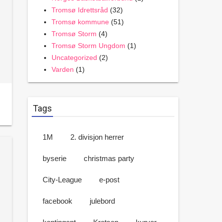
Tromsø Idrettsråd
(32)
Tromsø kommune
(51)
Tromsø Storm
(4)
Tromsø Storm Ungdom
(1)
Uncategorized
(2)
Varden
(1)
Tags
1M
2. divisjon herrer
byserie
christmas party
City-League
e-post
facebook
julebord