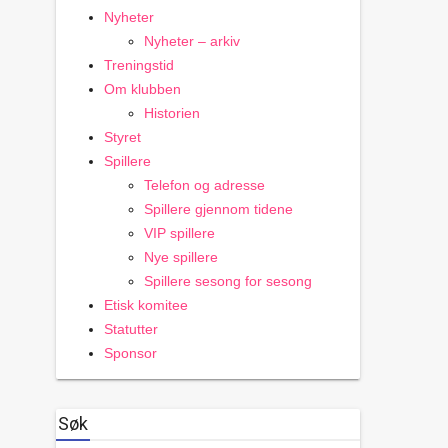
Nyheter
Nyheter – arkiv
Treningstid
Om klubben
Historien
Styret
Spillere
Telefon og adresse
Spillere gjennom tidene
VIP spillere
Nye spillere
Spillere sesong for sesong
Etisk komitee
Statutter
Sponsor
Søk