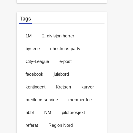
Tags
1M
2. divisjon herrer
byserie
christmas party
City-League
e-post
facebook
julebord
kontingent
Kretsen
kurver
medlemsservice
member fee
nbbf
NM
pilotprosjekt
referat
Region Nord