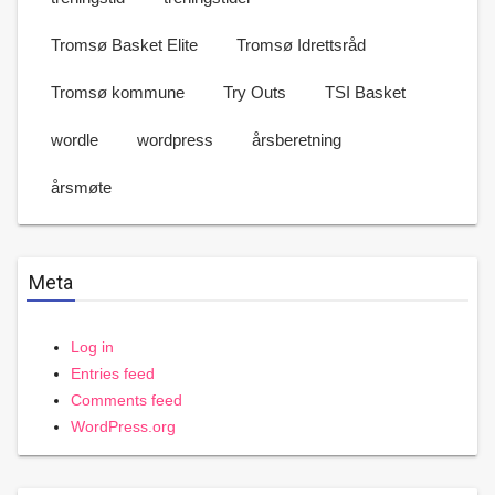
Tromsø Basket Elite
Tromsø Idrettsråd
Tromsø kommune
Try Outs
TSI Basket
wordle
wordpress
årsberetning
årsmøte
Meta
Log in
Entries feed
Comments feed
WordPress.org