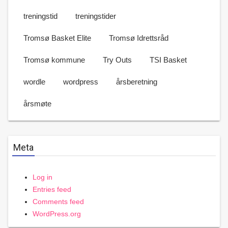
treningstid
treningstider
Tromsø Basket Elite
Tromsø Idrettsråd
Tromsø kommune
Try Outs
TSI Basket
wordle
wordpress
årsberetning
årsmøte
Meta
Log in
Entries feed
Comments feed
WordPress.org