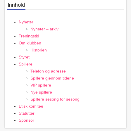
Innhold
Nyheter
Nyheter – arkiv
Treningstid
Om klubben
Historien
Styret
Spillere
Telefon og adresse
Spillere gjennom tidene
VIP spillere
Nye spillere
Spillere sesong for sesong
Etisk komitee
Statutter
Sponsor