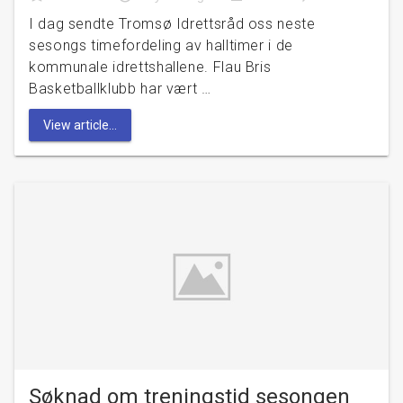
I dag sendte Tromsø Idrettsråd oss neste
sesongs timefordeling av halltimer i de
kommunale idrettshallene. Flau Bris
Basketballklubb har vært …
View article...
Søknad om treningstid sesongen