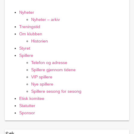
Nyheter
Nyheter – arkiv
Treningstid
Om klubben
Historien
Styret
Spillere
Telefon og adresse
Spillere gjennom tidene
VIP spillere
Nye spillere
Spillere sesong for sesong
Etisk komitee
Statutter
Sponsor
Søk