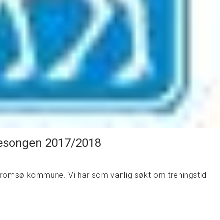
sesongen 2017/2018
il Tromsø kommune. Vi har som vanlig søkt om treningstid