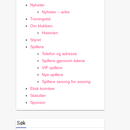
Nyheter
Nyheter – arkiv
Treningstid
Om klubben
Historien
Styret
Spillere
Telefon og adresse
Spillere gjennom tidene
VIP spillere
Nye spillere
Spillere sesong for sesong
Etisk komitee
Statutter
Sponsor
Søk