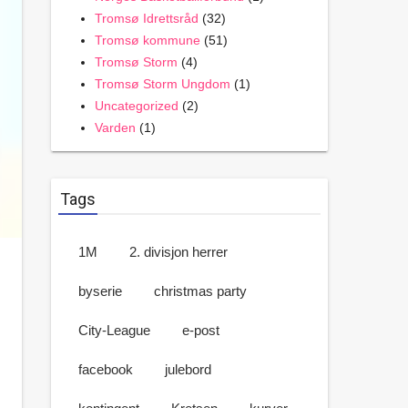
Tromsø Idrettsråd
(32)
Tromsø kommune
(51)
Tromsø Storm
(4)
Tromsø Storm Ungdom
(1)
Uncategorized
(2)
Varden
(1)
Tags
1M
2. divisjon herrer
byserie
christmas party
City-League
e-post
facebook
julebord