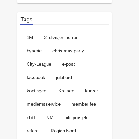
Tags
1M
2. divisjon herrer
byserie
christmas party
City-League
e-post
facebook
julebord
kontingent
Kretsen
kurver
medlemsservice
member fee
nbbf
NM
pilotprosjekt
referat
Region Nord