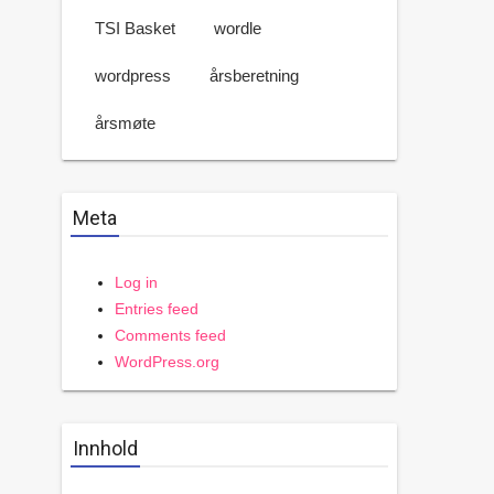
TSI Basket
wordle
wordpress
årsberetning
årsmøte
Meta
Log in
Entries feed
Comments feed
WordPress.org
Innhold