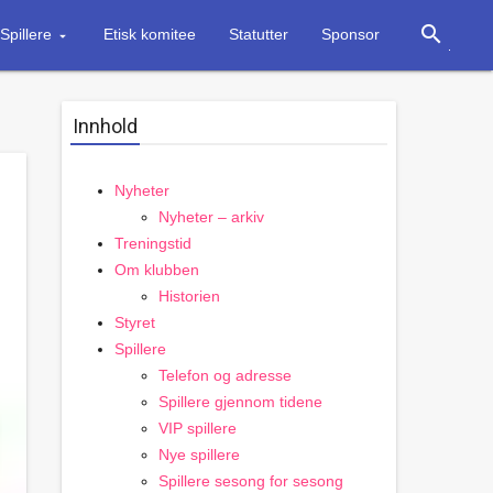
search
Spillere
Etisk komitee
Statutter
Sponsor
Innhold
Nyheter
Nyheter – arkiv
Treningstid
Om klubben
Historien
Styret
Spillere
Telefon og adresse
Spillere gjennom tidene
VIP spillere
Nye spillere
Spillere sesong for sesong