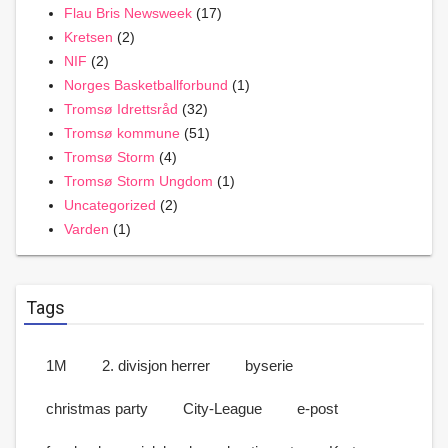
Flau Bris Newsweek
(17)
Kretsen
(2)
NIF
(2)
Norges Basketballforbund
(1)
Tromsø Idrettsråd
(32)
Tromsø kommune
(51)
Tromsø Storm
(4)
Tromsø Storm Ungdom
(1)
Uncategorized
(2)
Varden
(1)
Tags
1M
2. divisjon herrer
byserie
christmas party
City-League
e-post