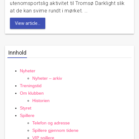
utenomsportslig aktivitet til Tromsø Darklight slik
at de kan svime rundt i mørket. …
View article...
Innhold
Nyheter
Nyheter – arkiv
Treningstid
Om klubben
Historien
Styret
Spillere
Telefon og adresse
Spillere gjennom tidene
VIP spillere