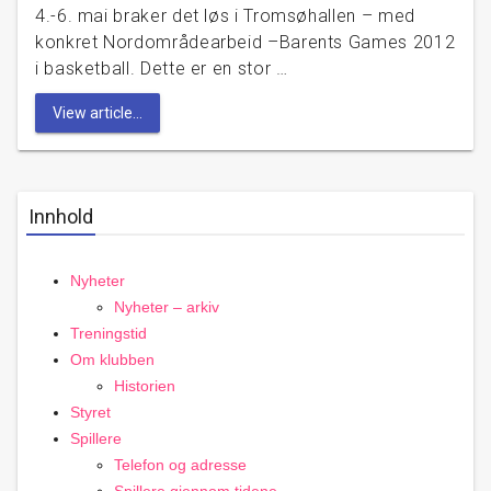
4.-6. mai braker det løs i Tromsøhallen – med
konkret Nordområdearbeid –Barents Games 2012
i basketball. Dette er en stor …
View article...
Innhold
Nyheter
Nyheter – arkiv
Treningstid
Om klubben
Historien
Styret
Spillere
Telefon og adresse