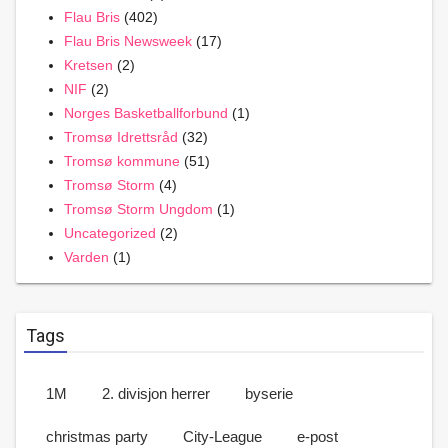
Flau Bris
(402)
Flau Bris Newsweek
(17)
Kretsen
(2)
NIF
(2)
Norges Basketballforbund
(1)
Tromsø Idrettsråd
(32)
Tromsø kommune
(51)
Tromsø Storm
(4)
Tromsø Storm Ungdom
(1)
Uncategorized
(2)
Varden
(1)
Tags
1M
2. divisjon herrer
byserie
christmas party
City-League
e-post