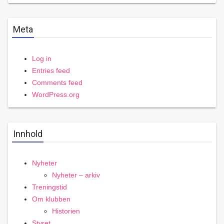
Meta
Log in
Entries feed
Comments feed
WordPress.org
Innhold
Nyheter
Nyheter – arkiv
Treningstid
Om klubben
Historien
Styret