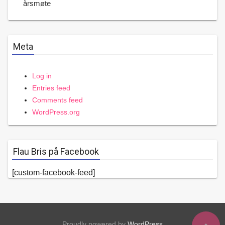
årsmøte
Meta
Log in
Entries feed
Comments feed
WordPress.org
Flau Bris på Facebook
[custom-facebook-feed]
Proudly powered by
WordPress