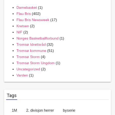
Damebasket
(1)
Flau Bris
(402)
Flau Bris Newsweek
(17)
Kretsen
(2)
NIF
(2)
Norges Basketballforbund
(1)
Tromsø Idrettsråd
(32)
Tromsø kommune
(51)
Tromsø Storm
(4)
Tromsø Storm Ungdom
(1)
Uncategorized
(2)
Varden
(1)
Tags
1M
2. divisjon herrer
byserie