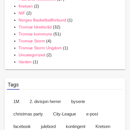
Kretsen
(2)
NIF
(2)
Norges Basketballforbund
(1)
Tromsø Idrettsråd
(32)
Tromsø kommune
(51)
Tromsø Storm
(4)
Tromsø Storm Ungdom
(1)
Uncategorized
(2)
Varden
(1)
Tags
1M
2. divisjon herrer
byserie
christmas party
City-League
e-post
facebook
julebord
kontingent
Kretsen