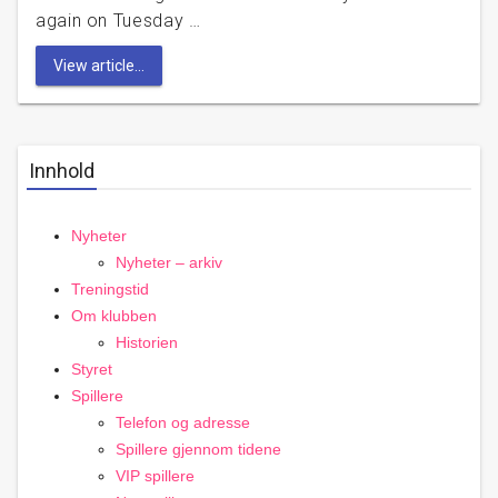
again on Tuesday …
View article...
Innhold
Nyheter
Nyheter – arkiv
Treningstid
Om klubben
Historien
Styret
Spillere
Telefon og adresse
Spillere gjennom tidene
VIP spillere