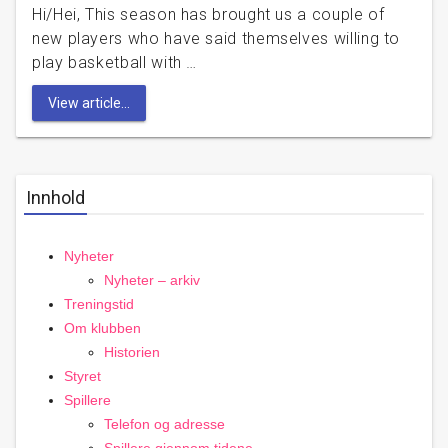
Hi/Hei, This season has brought us a couple of
new players who have said themselves willing to
play basketball with …
View article...
Innhold
Nyheter
Nyheter – arkiv
Treningstid
Om klubben
Historien
Styret
Spillere
Telefon og adresse