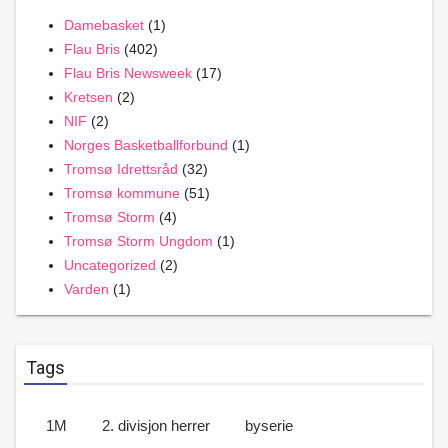
Damebasket
(1)
Flau Bris
(402)
Flau Bris Newsweek
(17)
Kretsen
(2)
NIF
(2)
Norges Basketballforbund
(1)
Tromsø Idrettsråd
(32)
Tromsø kommune
(51)
Tromsø Storm
(4)
Tromsø Storm Ungdom
(1)
Uncategorized
(2)
Varden
(1)
Tags
1M
2. divisjon herrer
byserie