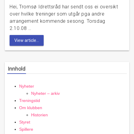
Hei, Tromsø Idrettsråd har sendt oss ei oversikt
over hvilke treninger som utgår pga andre
arrangement kommende sesong. Torsdag
2.10.08 …
View article...
Innhold
Nyheter
Nyheter – arkiv
Treningstid
Om klubben
Historien
Styret
Spillere