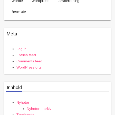
wordle
wordpress
årsberetning
årsmøte
Meta
Log in
Entries feed
Comments feed
WordPress.org
Innhold
Nyheter
Nyheter – arkiv
Treningstid