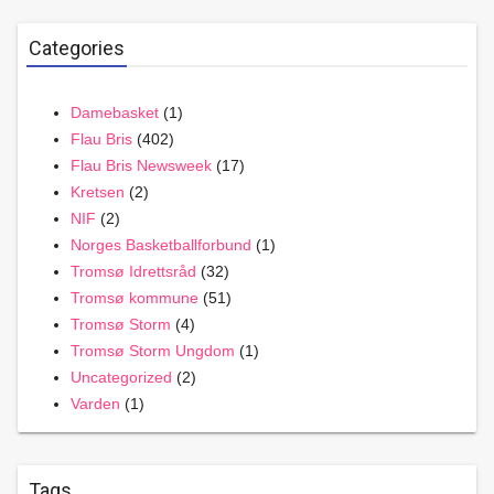
Categories
Damebasket
(1)
Flau Bris
(402)
Flau Bris Newsweek
(17)
Kretsen
(2)
NIF
(2)
Norges Basketballforbund
(1)
Tromsø Idrettsråd
(32)
Tromsø kommune
(51)
Tromsø Storm
(4)
Tromsø Storm Ungdom
(1)
Uncategorized
(2)
Varden
(1)
Tags