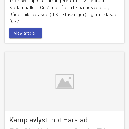
Tromsø Cup skal arrangeres 11.-12. februar i
Krokenhallen. Cup’en er for alle barneskolelag.
Både mikroklasse (4.-5. klassinger) og miniklasse
(6.-7. …
View article...
Kamp avlyst mot Harstad