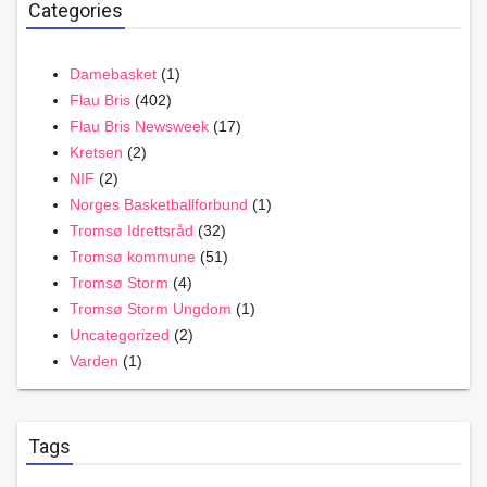
Categories
Damebasket
(1)
Flau Bris
(402)
Flau Bris Newsweek
(17)
Kretsen
(2)
NIF
(2)
Norges Basketballforbund
(1)
Tromsø Idrettsråd
(32)
Tromsø kommune
(51)
Tromsø Storm
(4)
Tromsø Storm Ungdom
(1)
Uncategorized
(2)
Varden
(1)
Tags