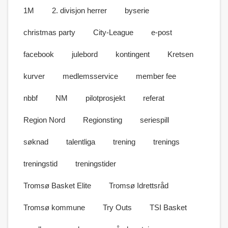
1M
2. divisjon herrer
byserie
christmas party
City-League
e-post
facebook
julebord
kontingent
Kretsen
kurver
medlemsservice
member fee
nbbf
NM
pilotprosjekt
referat
Region Nord
Regionsting
seriespill
søknad
talentliga
trening
trenings
treningstid
treningstider
Tromsø Basket Elite
Tromsø Idrettsråd
Tromsø kommune
Try Outs
TSI Basket