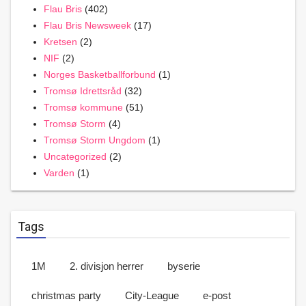
Flau Bris
(402)
Flau Bris Newsweek
(17)
Kretsen
(2)
NIF
(2)
Norges Basketballforbund
(1)
Tromsø Idrettsråd
(32)
Tromsø kommune
(51)
Tromsø Storm
(4)
Tromsø Storm Ungdom
(1)
Uncategorized
(2)
Varden
(1)
Tags
1M
2. divisjon herrer
byserie
christmas party
City-League
e-post