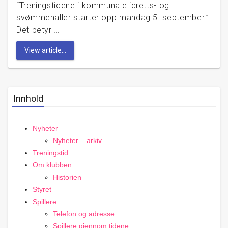
“Treningstidene i kommunale idretts- og
svømmehaller starter opp mandag 5. september.”
Det betyr …
View article...
Innhold
Nyheter
Nyheter – arkiv
Treningstid
Om klubben
Historien
Styret
Spillere
Telefon og adresse
Spillere gjennom tidene