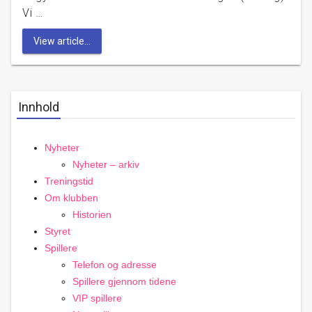
Vi …
View article...
Innhold
Nyheter
Nyheter – arkiv
Treningstid
Om klubben
Historien
Styret
Spillere
Telefon og adresse
Spillere gjennom tidene
VIP spillere