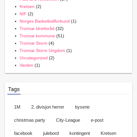
Kretsen
(2)
NIF
(2)
Norges Basketballforbund
(1)
Tromsø Idrettsråd
(32)
Tromsø kommune
(51)
Tromsø Storm
(4)
Tromsø Storm Ungdom
(1)
Uncategorized
(2)
Varden
(1)
Tags
1M
2. divisjon herrer
byserie
christmas party
City-League
e-post
facebook
julebord
kontingent
Kretsen