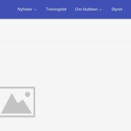
Nyheter
Treningstid
Om klubben
Styret