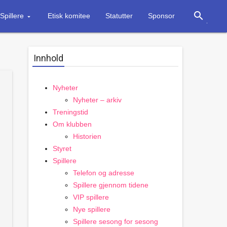
search
Spillere
Etisk komitee
Statutter
Sponsor
Innhold
Nyheter
Nyheter – arkiv
Treningstid
Om klubben
Historien
Styret
Spillere
Telefon og adresse
Spillere gjennom tidene
VIP spillere
Nye spillere
Spillere sesong for sesong