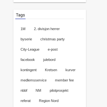
Tags
1M
2. divisjon herrer
byserie
christmas party
City-League
e-post
facebook
julebord
kontingent
Kretsen
kurver
medlemsservice
member fee
nbbf
NM
pilotprosjekt
referat
Region Nord