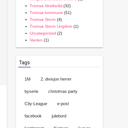
Tromsø Idrettsråd
(32)
Tromsø kommune
(51)
Tromsø Storm
(4)
Tromsø Storm Ungdom
(1)
Uncategorized
(2)
Varden
(1)
Tags
1M
2. divisjon herrer
byserie
christmas party
City-League
e-post
facebook
julebord