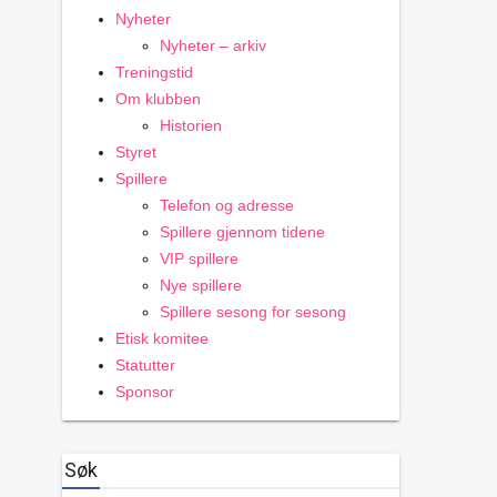
Nyheter
Nyheter – arkiv
Treningstid
Om klubben
Historien
Styret
Spillere
Telefon og adresse
Spillere gjennom tidene
VIP spillere
Nye spillere
Spillere sesong for sesong
Etisk komitee
Statutter
Sponsor
Søk