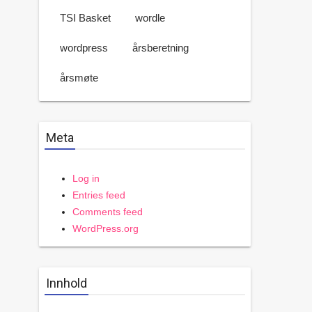
TSI Basket
wordle
wordpress
årsberetning
årsmøte
Meta
Log in
Entries feed
Comments feed
WordPress.org
Innhold