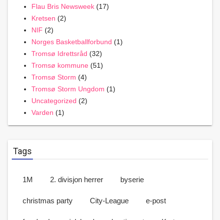
Flau Bris Newsweek
(17)
Kretsen
(2)
NIF
(2)
Norges Basketballforbund
(1)
Tromsø Idrettsråd
(32)
Tromsø kommune
(51)
Tromsø Storm
(4)
Tromsø Storm Ungdom
(1)
Uncategorized
(2)
Varden
(1)
Tags
1M
2. divisjon herrer
byserie
christmas party
City-League
e-post