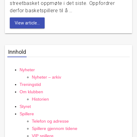
streetbasket oppmøte i det siste. Oppfordrer
derfor basketspillere til å …
View article...
Innhold
Nyheter
Nyheter – arkiv
Treningstid
Om klubben
Historien
Styret
Spillere
Telefon og adresse
Spillere gjennom tidene
VIP spillere