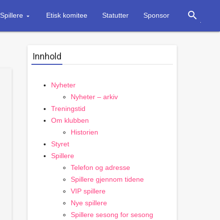
search
Spillere
Etisk komitee
Statutter
Sponsor
Innhold
Nyheter
Nyheter – arkiv
Treningstid
Om klubben
Historien
Styret
Spillere
Telefon og adresse
Spillere gjennom tidene
VIP spillere
Nye spillere
Spillere sesong for sesong