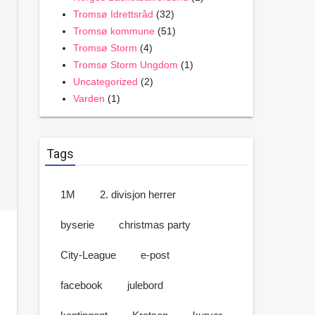
Tromsø Idrettsråd
(32)
Tromsø kommune
(51)
Tromsø Storm
(4)
Tromsø Storm Ungdom
(1)
Uncategorized
(2)
Varden
(1)
Tags
1M
2. divisjon herrer
byserie
christmas party
City-League
e-post
facebook
julebord