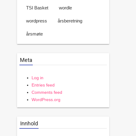
TSI Basket
wordle
wordpress
årsberetning
årsmøte
Meta
Log in
Entries feed
Comments feed
WordPress.org
Innhold