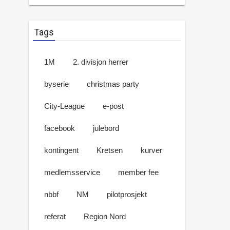
Tags
1M
2. divisjon herrer
byserie
christmas party
City-League
e-post
facebook
julebord
kontingent
Kretsen
kurver
medlemsservice
member fee
nbbf
NM
pilotprosjekt
referat
Region Nord