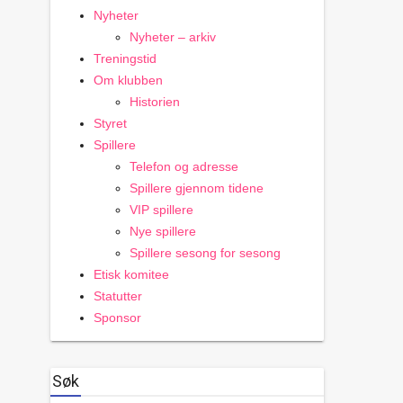
Nyheter
Nyheter – arkiv
Treningstid
Om klubben
Historien
Styret
Spillere
Telefon og adresse
Spillere gjennom tidene
VIP spillere
Nye spillere
Spillere sesong for sesong
Etisk komitee
Statutter
Sponsor
Søk