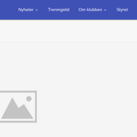
Nyheter
Treningstid
Om klubben
Styret