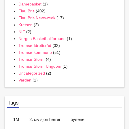
Damebasket
(1)
Flau Bris
(402)
Flau Bris Newsweek
(17)
Kretsen
(2)
NIF
(2)
Norges Basketballforbund
(1)
Tromsø Idrettsråd
(32)
Tromsø kommune
(51)
Tromsø Storm
(4)
Tromsø Storm Ungdom
(1)
Uncategorized
(2)
Varden
(1)
Tags
1M
2. divisjon herrer
byserie