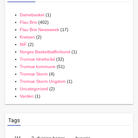
Damebasket
(1)
Flau Bris
(402)
Flau Bris Newsweek
(17)
Kretsen
(2)
NIF
(2)
Norges Basketballforbund
(1)
Tromsø Idrettsråd
(32)
Tromsø kommune
(51)
Tromsø Storm
(4)
Tromsø Storm Ungdom
(1)
Uncategorized
(2)
Varden
(1)
Tags