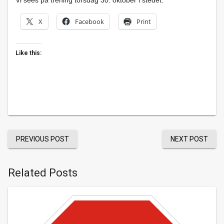
Vi sees på trening torsdag 30. oktober i stedet.
X
Facebook
Print
Like this:
PREVIOUS POST
NEXT POST
Related Posts