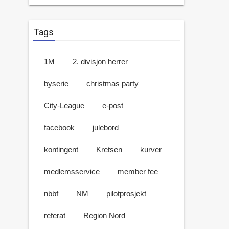
Tags
1M
2. divisjon herrer
byserie
christmas party
City-League
e-post
facebook
julebord
kontingent
Kretsen
kurver
medlemsservice
member fee
nbbf
NM
pilotprosjekt
referat
Region Nord