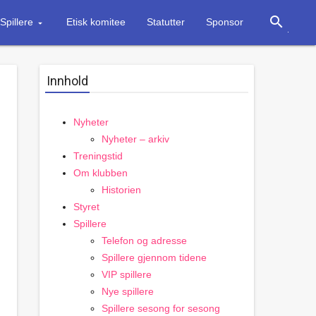
search
Spillere
Etisk komitee
Statutter
Sponsor
Innhold
Nyheter
Nyheter – arkiv
Treningstid
Om klubben
Historien
Styret
Spillere
Telefon og adresse
Spillere gjennom tidene
VIP spillere
Nye spillere
Spillere sesong for sesong