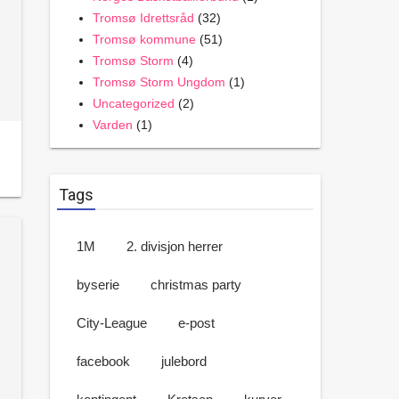
Tromsø Idrettsråd
(32)
Tromsø kommune
(51)
Tromsø Storm
(4)
Tromsø Storm Ungdom
(1)
Uncategorized
(2)
Varden
(1)
Tags
1M
2. divisjon herrer
byserie
christmas party
City-League
e-post
facebook
julebord