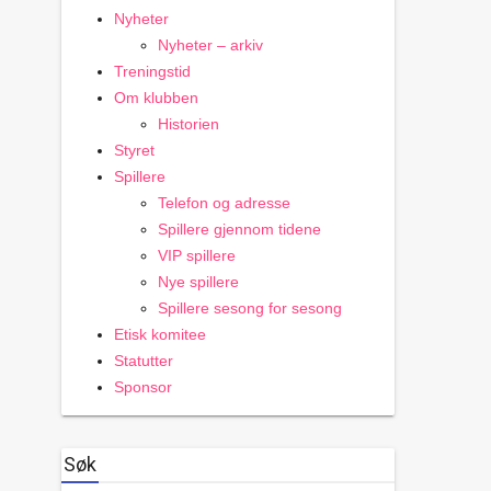
Nyheter
Nyheter – arkiv
Treningstid
Om klubben
Historien
Styret
Spillere
Telefon og adresse
Spillere gjennom tidene
VIP spillere
Nye spillere
Spillere sesong for sesong
Etisk komitee
Statutter
Sponsor
Søk