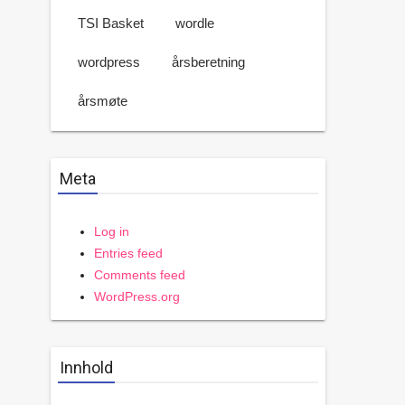
TSI Basket
wordle
wordpress
årsberetning
årsmøte
Meta
Log in
Entries feed
Comments feed
WordPress.org
Innhold