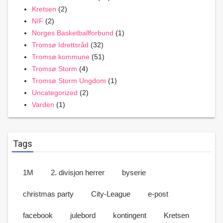
Kretsen
(2)
NIF
(2)
Norges Basketballforbund
(1)
Tromsø Idrettsråd
(32)
Tromsø kommune
(51)
Tromsø Storm
(4)
Tromsø Storm Ungdom
(1)
Uncategorized
(2)
Varden
(1)
Tags
1M
2. divisjon herrer
byserie
christmas party
City-League
e-post
facebook
julebord
kontingent
Kretsen