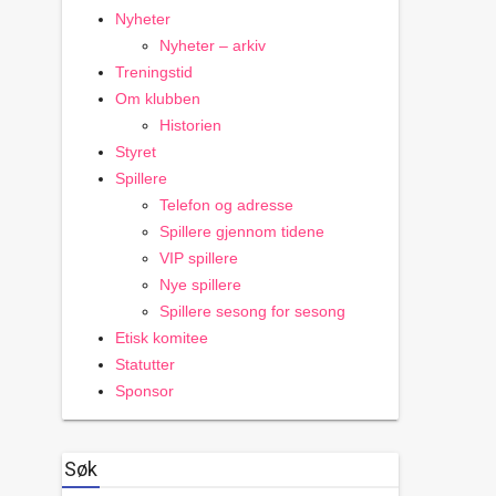
Nyheter
Nyheter – arkiv
Treningstid
Om klubben
Historien
Styret
Spillere
Telefon og adresse
Spillere gjennom tidene
VIP spillere
Nye spillere
Spillere sesong for sesong
Etisk komitee
Statutter
Sponsor
Søk