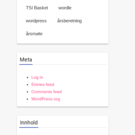
TSI Basket
wordle
wordpress
årsberetning
årsmøte
Meta
Log in
Entries feed
Comments feed
WordPress.org
Innhold