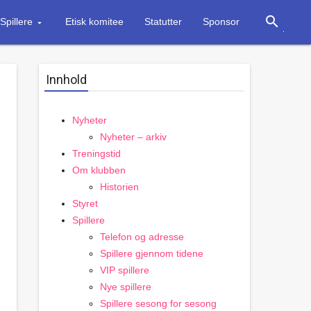
search
Spillere
Etisk komitee
Statutter
Sponsor
Innhold
Nyheter
Nyheter – arkiv
Treningstid
Om klubben
Historien
Styret
Spillere
Telefon og adresse
Spillere gjennom tidene
VIP spillere
Nye spillere
Spillere sesong for sesong