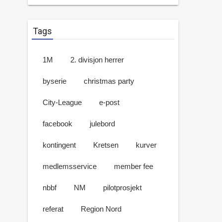
Tags
1M
2. divisjon herrer
byserie
christmas party
City-League
e-post
facebook
julebord
kontingent
Kretsen
kurver
medlemsservice
member fee
nbbf
NM
pilotprosjekt
referat
Region Nord