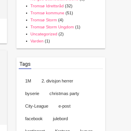
Tromsø Idrettsråd
(32)
Tromsø kommune
(51)
Tromsø Storm
(4)
Tromsø Storm Ungdom
(1)
Uncategorized
(2)
Varden
(1)
Tags
1M
2. divisjon herrer
byserie
christmas party
City-League
e-post
facebook
julebord