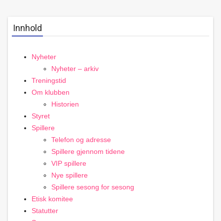
Innhold
Nyheter
Nyheter – arkiv
Treningstid
Om klubben
Historien
Styret
Spillere
Telefon og adresse
Spillere gjennom tidene
VIP spillere
Nye spillere
Spillere sesong for sesong
Etisk komitee
Statutter