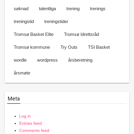
søknad
talentliga
trening
trenings
treningstid
treningstider
Tromsø Basket Elite
Tromsø Idrettsråd
Tromsø kommune
Try Outs
TSI Basket
wordle
wordpress
årsberetning
årsmøte
Meta
Log in
Entries feed
Comments feed