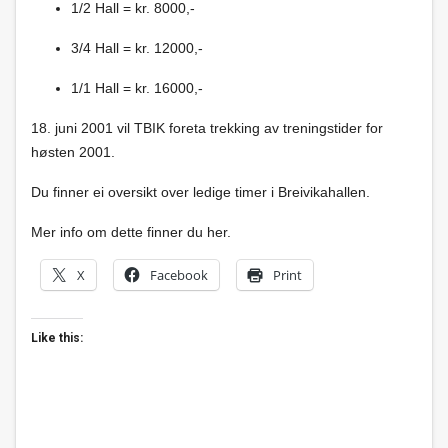
1/2 Hall = kr. 8000,-
3/4 Hall = kr. 12000,-
1/1 Hall = kr. 16000,-
18. juni 2001 vil TBIK foreta trekking av treningstider for
høsten 2001.
Du finner ei oversikt over ledige timer i Breivikahallen.
Mer info om dette finner du her.
X
Facebook
Print
Like this: